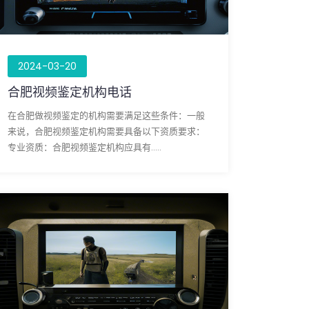
2024-03-20
合肥视频鉴定机构电话
在合肥做视频鉴定的机构需要满足这些条件：一般
来说，合肥视频鉴定机构需要具备以下资质要求：
专业资质：合肥视频鉴定机构应具有.....