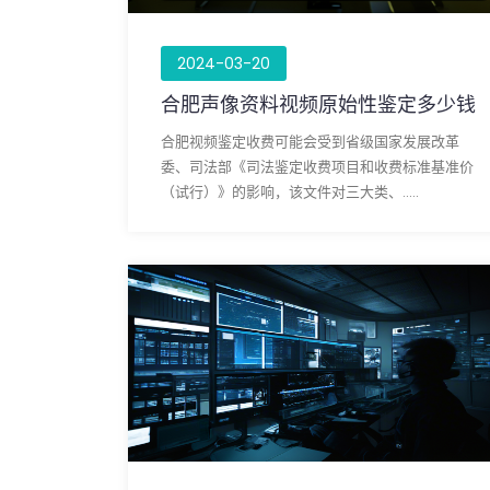
2024-03-20
合肥声像资料视频原始性鉴定多少钱
合肥视频鉴定收费可能会受到省级国家发展改革
委、司法部《司法鉴定收费项目和收费标准基准价
（试行）》的影响，该文件对三大类、.....