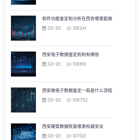
软件功能鉴定和分析在西安哪里能做
03-20
105241
西安电子数据鉴定机构有哪些
03-20
106165
西安做电子数据鉴定一般是什么流程
03-20
106752
西安硬盘数据恢复哪里权威安全
03-20
107123