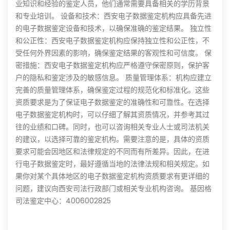
业知识和经验的鉴定人员，他们通常需要具备相关的学历背景
和专业培训。 设备和技术：西安电子数据鉴定机构应具备先进
的电子数据鉴定设备和技术，以确保准确的鉴定结果。 独立性
和公正性：西安电子数据鉴定机构应保持独立性和公正性，不
受任何外界因素的影响，确保鉴定结果的客观性和可信度。 保
密措施：西安电子数据鉴定机构应严格遵守保密原则，保护客
户的隐私和鉴定涉及的敏感信息。 质量管理体系：机构应建立
完善的质量管理体系，确保鉴定过程的规范化和标准化。这些
资质要求是为了保证电子数据鉴定的准确性和可靠性。在选择
电子数据鉴定机构时，可以仔细了解其资质情况，并参考其过
往的业绩和口碑。同时，也可以咨询相关专业人士或司法机关
的建议，以选择可靠的鉴定机构。需要注意的是，具体的资质
要求可能会因地区和法律规定的不同而有所差异。因此，在进
行电子数据鉴定时，最好遵循当地的法律法规和相关规定。如
果你对某个具体地区的电子数据鉴定机构资质要求有更详细的
问题，建议向西安司法行政部门或相关专业机构咨询。 基因格
司法鉴定中心：4006002825