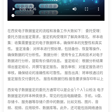
在西安电子数据鉴定的流程和准备工作大致如下： 委托受理：
委托方提出鉴定需求，鉴定机构受理并了解具体情况。 样本收
集：收集需要鉴定的电子数据样本，确保样本的完整性和真实
性。 鉴定准备：对样本进行预处理，包括备份、恢复等操作，
确保数据的可分析性。 数据分析：使用专业工具和技术对电子
数据进行分析，提取有价值的信息。 鉴定结论：根据分析结果
得出鉴定结论，并撰写鉴定报告。 报告审核：对鉴定报告进行
审核，确保结论的准确性和可靠性。 报告出具：将审核通过的
鉴定报告交付委托方。 报告和数据归档:报告要求保存10年以上
西安电子数据鉴定的委托方通常可以是企业\个人\公检法 电子
数据鉴定的样本种类很多，常见的包括电脑硬盘、手机、U盘、
存储卡、服务器等存储介质中的数据，比如文档、图片、音
频、视频、应用软件、数据库等。此外，还可能包括网络通信