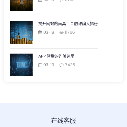
揭开网站的面具：金融诈骗大揭秘
03-18
11766
APP 背后的诈骗迷局
03-19
7436
在线客服