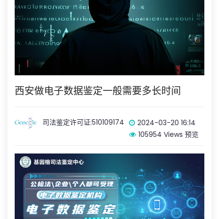
西安做电子数据鉴定一般需要多长时间
司法鉴定许可证:510109174
2024-03-20 16:14
105954 Views 预览