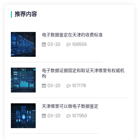
推荐内容
电子数据鉴定在天津的收费标准
03-20
106556
电子数据证据固定和取证天津哪里有权威机
构
03-20
107178
天津哪里可以做电子数据鉴定
03-20
107950