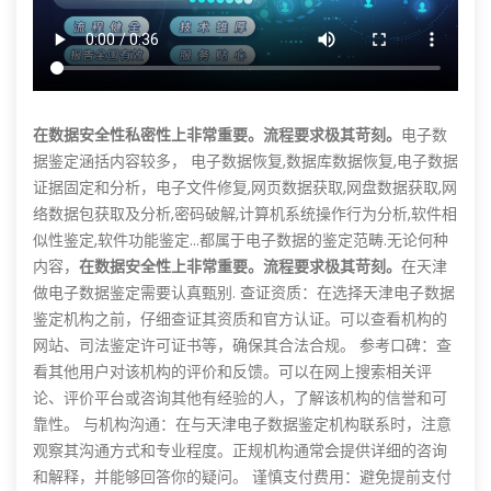
在数据安全性私密性上非常重要。流程要求极其苛刻。
电子数
据鉴定涵括内容较多， 电子数据恢复,数据库数据恢复,电子数据
证据固定和分析，电子文件修复,网页数据获取,网盘数据获取,网
络数据包获取及分析,密码破解,计算机系统操作行为分析,软件相
似性鉴定,软件功能鉴定...都属于电子数据的鉴定范畴.无论何种
内容，
在数据安全性上非常重要。流程要求极其苛刻。
在天津
做电子数据鉴定需要认真甄别. 查证资质：在选择天津电子数据
鉴定机构之前，仔细查证其资质和官方认证。可以查看机构的
网站、司法鉴定许可证书等，确保其合法合规。 参考口碑：查
看其他用户对该机构的评价和反馈。可以在网上搜索相关评
论、评价平台或咨询其他有经验的人，了解该机构的信誉和可
靠性。 与机构沟通：在与天津电子数据鉴定机构联系时，注意
观察其沟通方式和专业程度。正规机构通常会提供详细的咨询
和解释，并能够回答你的疑问。 谨慎支付费用：避免提前支付