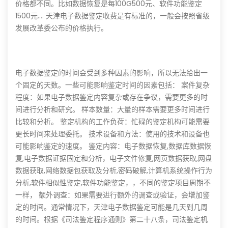
价格都不同。比如数据恢复是每100G500元、软件功能鉴定
1500元.... 天津电子数据鉴定收费是有标准的，一般会按照省级
发展改革委公布的价格执行。
电子数据鉴定的时间会受到多种因素的影响，所以无法给出一
个固定的天数。一些可能影响鉴定时间的因素包括： 案件复杂
程度：如果电子数据鉴定内容复杂或存在争议，需要更多的时
间进行分析和研究。 样本数量：大量的样本需要更多时间进行
比较和分析。 鉴定机构的工作负荷：忙碌的鉴定机构可能需要
更长时间来处理委托。 技术设备和方法：使用的技术和设备也
可能影响鉴定的速度。 鉴定内容：电子数据恢复,数据库数据恢
复,电子数据证据固定和分析，电子文件修复,网页数据获取,网盘
数据获取,网络数据包获取及分析,密码破解,计算机系统操作行为
分析,软件相似性鉴定,软件功能鉴定，，不同的鉴定项目周期不
一样， 额外调查：如果需要进行额外的调查或验证，会增加鉴
定的时间。通常情况下，天津电子数据鉴定可能是几天到几周
的时间。根据《司法鉴定程序通则》第二十八条，司法鉴定机