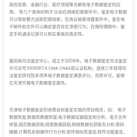
政府监管、金融行业、医疗领域等也都有电子数据鉴定的应
用。 举几个具体的例子:比如在网络犯罪案件中，鉴定电子数据
可以帮助警方追踪犯罪线索；在商业秘密泄露案件中，鉴定电
子邮件和文件可以确定是否存在泄密行为；在保险理赔中，鉴
定手机通话记录可以核实事故的真实性。
基因格司法鉴定中心，成立于2009年。电子数据鉴定司法鉴定
许可证号:510109174.CMA CNAS双认证机构，连续三年获得司
法鉴定研究院多项声电子数据鉴定满意评分。资质许可，能够
在天津开展电子数据鉴定服务。
天津电子数据鉴定的收费会和鉴定实施的项目相关，如： 电子
数据恢复,数据库数据恢复,电子数据证据固定和分析，电子文件
修复,网页数据获取,网盘数据获取,网络数据包获取及分析,密码
破解,计算机系统操作行为分析,软件相似性鉴定,软件功能鉴定，