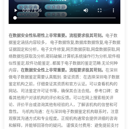
在数据安全性私密性上非常重要。流程要求极其苛刻。
电子数
据鉴定涵括内容较多， 电子数据恢复,数据库数据恢复,电子数据
证据固定和分析，电子文件修复,网页数据获取,网盘数据获取,网
络数据包获取及分析,密码破解,计算机系统操作行为分析,软件相
似性鉴定,软件功能鉴定...都属于电子数据的鉴定范畴.无论何种
内容，
在数据安全性上非常重要。流程要求极其苛刻。
在深圳
做电子数据鉴定需要认真甄别. 查证资质：在选择深圳电子数据
鉴定机构之前，仔细查证其资质和官方认证。可以查看机构的
网站、司法鉴定许可证书等，确保其合法合规。 参考口碑：查
看其他用户对该机构的评价和反馈。可以在网上搜索相关评
论、评价平台或咨询其他有经验的人，了解该机构的信誉和可
靠性。 与机构沟通：在与深圳电子数据鉴定机构联系时，注意
观察其沟通方式和专业程度。正规机构通常会提供详细的咨询
和解释，并能够回答你的疑问。 谨慎支付费用：避免提前支付