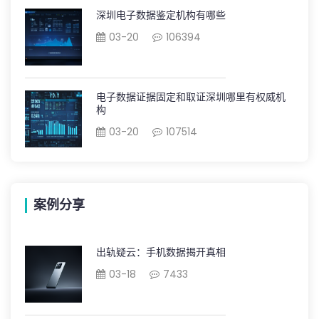
深圳电子数据鉴定机构有哪些
03-20
106394
电子数据证据固定和取证深圳哪里有权威机
构
03-20
107514
案例分享
出轨疑云：手机数据揭开真相
03-18
7433