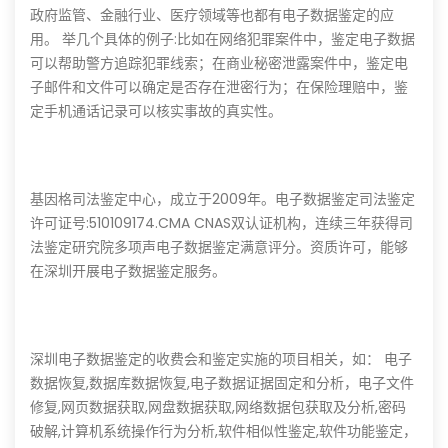
政府监管、金融行业、医疗领域等也都有电子数据鉴定的应
用。 举几个具体的例子:比如在网络犯罪案件中，鉴定电子数据
可以帮助警方追踪犯罪线索；在商业秘密泄露案件中，鉴定电
子邮件和文件可以确定是否存在泄密行为；在保险理赔中，鉴
定手机通话记录可以核实事故的真实性。
基因格司法鉴定中心，成立于2009年。电子数据鉴定司法鉴定
许可证号:510109174.CMA CNAS双认证机构，连续三年获得司
法鉴定研究院多项声电子数据鉴定满意评分。资质许可，能够
在深圳开展电子数据鉴定服务。
深圳电子数据鉴定的收费会和鉴定实施的项目相关，如： 电子
数据恢复,数据库数据恢复,电子数据证据固定和分析，电子文件
修复,网页数据获取,网盘数据获取,网络数据包获取及分析,密码
破解,计算机系统操作行为分析,软件相似性鉴定,软件功能鉴定，