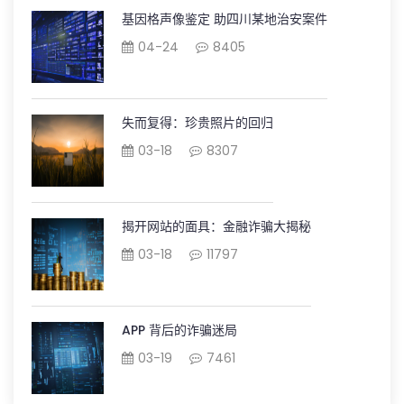
基因格声像鉴定 助四川某地治安案件
04-24
8405
失而复得：珍贵照片的回归
03-18
8307
揭开网站的面具：金融诈骗大揭秘
03-18
11797
APP 背后的诈骗迷局
03-19
7461