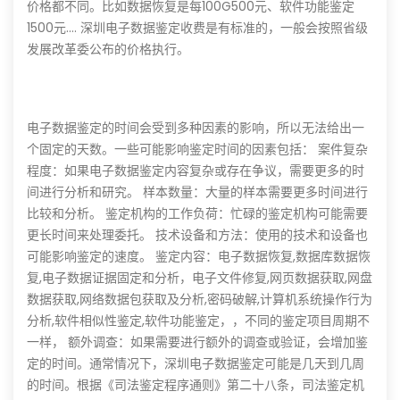
价格都不同。比如数据恢复是每100G500元、软件功能鉴定
1500元.... 深圳电子数据鉴定收费是有标准的，一般会按照省级
发展改革委公布的价格执行。
电子数据鉴定的时间会受到多种因素的影响，所以无法给出一
个固定的天数。一些可能影响鉴定时间的因素包括： 案件复杂
程度：如果电子数据鉴定内容复杂或存在争议，需要更多的时
间进行分析和研究。 样本数量：大量的样本需要更多时间进行
比较和分析。 鉴定机构的工作负荷：忙碌的鉴定机构可能需要
更长时间来处理委托。 技术设备和方法：使用的技术和设备也
可能影响鉴定的速度。 鉴定内容：电子数据恢复,数据库数据恢
复,电子数据证据固定和分析，电子文件修复,网页数据获取,网盘
数据获取,网络数据包获取及分析,密码破解,计算机系统操作行为
分析,软件相似性鉴定,软件功能鉴定，，不同的鉴定项目周期不
一样， 额外调查：如果需要进行额外的调查或验证，会增加鉴
定的时间。通常情况下，深圳电子数据鉴定可能是几天到几周
的时间。根据《司法鉴定程序通则》第二十八条，司法鉴定机