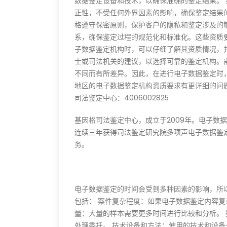
数据鉴定设备和技术，以确保准确的鉴定结果。
正性，不受任何外界因素的影响，确保鉴定结果
格遵守保密原则，保护客户的隐私和鉴定涉及的
系，确保鉴定过程的规范化和标准化。这些资质
子数据鉴定机构时，可以仔细了解其资质情况，
士或司法机关的建议，以选择可靠的鉴定机构。
不同而有所差异。因此，在进行电子数据鉴定时
地区的电子数据鉴定机构资质要求有更详细的问
司法鉴定中心：4006002825
基因格司法鉴定中心，成立于2009年。电子数据鉴定司
连续三年获得司法鉴定研究院多项声电子数据鉴
务。
电子数据鉴定的时间会受到多种因素的影响，所
包括： 案件复杂程度：如果电子数据鉴定内容复
量：大量的样本需要更多时间进行比较和分析。
处理委托。 技术设备和方法：使用的技术和设备