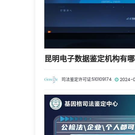
昆明电子数据鉴定机构有哪
司法鉴定许可证:510109174
2024-0