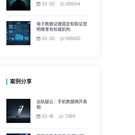
03-20
105504
电子数据证据固定和取证昆
明哪里有权威机构
03-20
106820
案例分享
出轨疑云：手机数据揭开真
相
03-18
7369