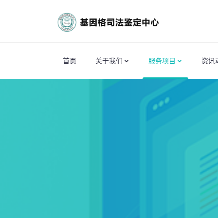
首页
关于我们
服务项目
资讯