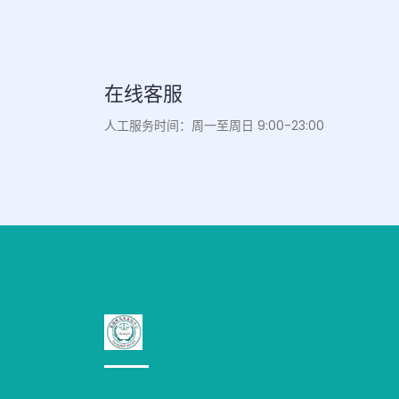
在线客服
人工服务时间：周一至周日 9:00-23:00