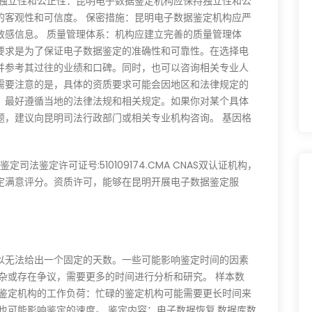
 独立性和公正性：昆明电子数据鉴定机构应保持独立性和公
的客观性和可信度。 保密措施：昆明电子数据鉴定机构应严
敏感信息。 质量管理体系：机构应建立完善的质量管理体
要求是为了保证电子数据鉴定的准确性和可靠性。在选择电
并参考其过往的业绩和口碑。同时，也可以咨询相关专业人
需要注意的是，具体的资质要求可能会因地区和法律规定的
，最好遵循当地的法律法规和相关规定。如果你对某个具体
题，建议向昆明司法行政部门或相关专业机构咨询。 基因格
法鉴定许可证号:510109174.CMA CNAS双认证机构，
定满意评分。资质许可，能够在昆明开展电子数据鉴定服
以无法给出一个固定的天数。一些可能影响鉴定时间的因素
杂或存在争议，需要更多的时间进行分析和研究。 样本数
 鉴定机构的工作负荷：忙碌的鉴定机构可能需要更长时间来
也可能影响鉴定的速度。 鉴定内容：电子数据恢复,数据库数