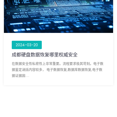
2024-03-20
成都硬盘数据恢复哪里权威安全
在数据安全性私密性上非常重要。流程要求极其苛刻。电子数
据鉴定涵括内容较多， 电子数据恢复,数据库数据恢复,电子数
据证据固.....