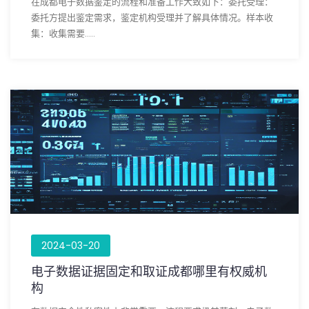
在成都电子数据鉴定的流程和准备工作大致如下：委托受理：
委托方提出鉴定需求，鉴定机构受理并了解具体情况。样本收
集：收集需要.....
2024-03-20
电子数据证据固定和取证成都哪里有权威机
构