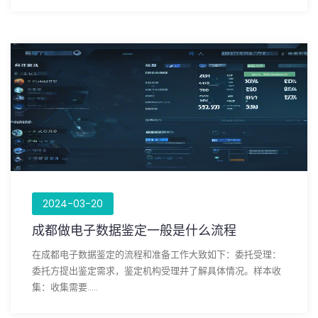
2024-03-20
成都做电子数据鉴定一般是什么流程
在成都电子数据鉴定的流程和准备工作大致如下：委托受理：
委托方提出鉴定需求，鉴定机构受理并了解具体情况。样本收
集：收集需要.....