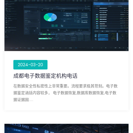
2024-03-20
成都电子数据鉴定机构电话
在数据安全性私密性上非常重要。流程要求极其苛刻。电子数
据鉴定涵括内容较多， 电子数据恢复,数据库数据恢复,电子数
据证据固.....