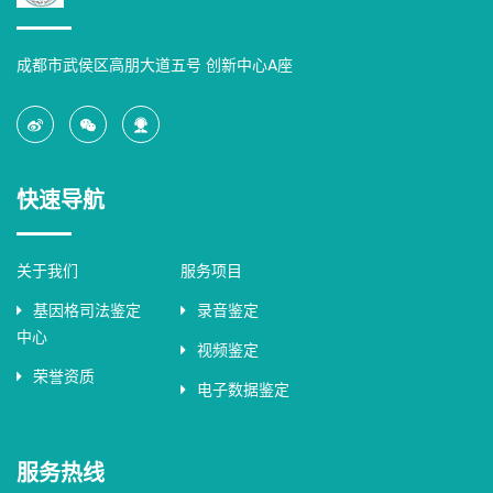
成都市武侯区高朋大道五号 创新中心A座
快速导航
关于我们
服务项目
基因格司法鉴定
录音鉴定
中心
视频鉴定
荣誉资质
电子数据鉴定
服务热线