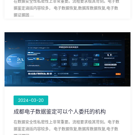
在数据安全性私密性上非常重要。流程要求极其苛刻。电子数
据鉴定涵括内容较多， 电子数据恢复,数据库数据恢复,电子数
据证据固.....
2024-03-20
成都电子数据鉴定可以个人委托的机构
在数据安全性私密性上非常重要。流程要求极其苛刻。电子数
据鉴定涵括内容较多， 电子数据恢复,数据库数据恢复,电子数